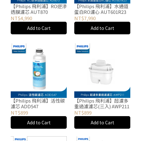
【Philips 飛利浦】RO逆滲
【Philips 飛利浦】水通道
透膜濾芯 AUT870
蛋白RO濾心 AUT601R23
NT$4,990
NT$7,990
Add to Cart
Add to Cart
【Philips 飛利浦】活性碳
【Philips 飛利浦】超濾多
濾芯 ADD547
重過濾濾芯(三入) AWP211
NT$899
NT$899
Add to Cart
Add to Cart