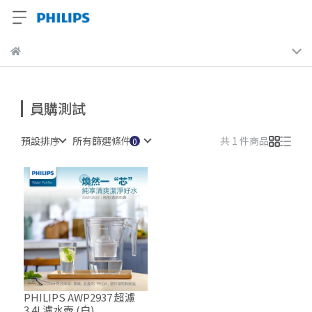
員購測試
預設排序
所有篩選條件
共 1 件商品
PHILIPS AWP2937 超濾
3.4L濾水壺 (白)